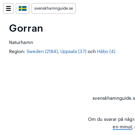
svenskhamnguide.se
Gorran
Naturhamn
Region:
Sweden (2184)
,
Uppsala (37)
och
Håbo (4)
svenskhamnguide.
Om du svarar på någr
en minut
,