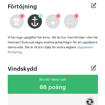
Förtöjning
Vi har inga uppgifter här ännu. Vet du hur man förtöjer i den här
hamnen? Svara på några snabba ja/nej-frågor för att uppdatera
denna sida. Det är till stor hjälp för andra seglare.
Uppdatera
förtöjning
.
Vindskydd
Skydd nästa natt
88 poäng