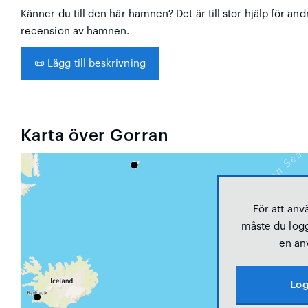
Känner du till den här hamnen? Det är till stor hjälp för and
recension av hamnen.
📜
Lägg till beskrivning
Karta över Gorran
För att anv
måste du logg
en an
Log