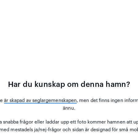
Har du kunskap om denna hamn?
se
är skapad av seglargemenskapen
, men det finns ingen infor
ännu.
a snabba frågor eller laddar upp ett foto kommer hamnen att u
 med mestadels ja/nej-frågor och sidan är designad för små mo