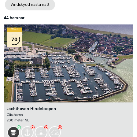
Vindskydd nästa natt
44
hamnar
Wind
70
Jachthaven Hindeloopen
Gästhamn
200 meter NE