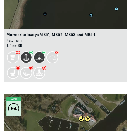
Marrekrite buoys MB51, MB52, MB53 and MB54.
Naturhamn
3.4 nm SE
Wind
94