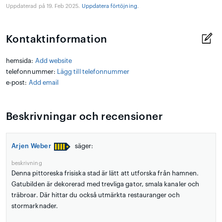
Uppdaterad på 19. Feb 2025.
Uppdatera förtöjning
.
Kontaktinformation
hemsida:
Add website
telefonnummer:
Lägg till telefonnummer
e-post:
Add email
Beskrivningar och recensioner
Arjen Weber
säger:
beskrivning
Denna pittoreska frisiska stad är lätt att utforska från hamnen.
Gatubilden är dekorerad med trevliga gator, smala kanaler och
träbroar. Där hittar du också utmärkta restauranger och
stormarknader.