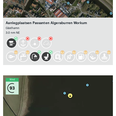
Aanlegplaatsen Passanten Algeraburren Workum
Gästhamn
3.0 nm NE
Wind
93