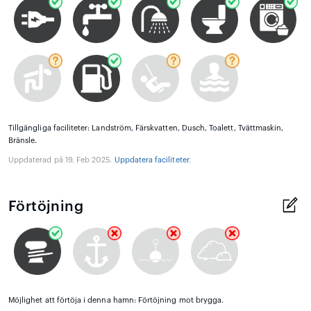
Tillgängliga faciliteter: Landström, Färskvatten, Dusch, Toalett, Tvättmaskin,
Bränsle.
Uppdaterad på 19. Feb 2025.
Uppdatera faciliteter
.
Förtöjning
Möjlighet att förtöja i denna hamn: Förtöjning mot brygga.