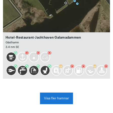
Hotel-Restaurant-Jachthaven Galamadammen
Gästhamn
3.4 nm SE
Visa fler hamnar