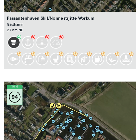
Passantenhaven Skil/Nonnestrjitte Workum
Gästhamn
2.7 nm NE
Wind
94