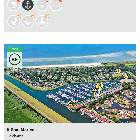
Wind
89
It Soal Marina
Gästhamn