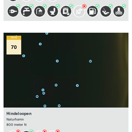
Wind
70
Hindeloopen
Naturhamn
800 meter N