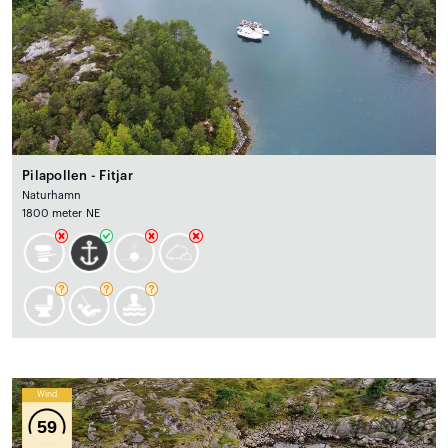
Pilapollen - Fitjar
Naturhamn
1800 meter NE
Wind
59