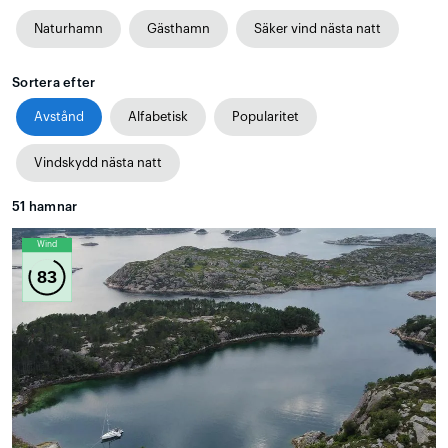
Naturhamn
Gästhamn
Säker vind nästa natt
Sortera efter
Avstånd
Alfabetisk
Popularitet
Vindskydd nästa natt
51
hamnar
Wind
83