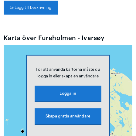
📜
Lägg till beskrivning
Karta över Fureholmen - Ivarsøy
För att använda kartorna måste du
logga in eller skapa en användare
Logga in
Skapa gratis användare