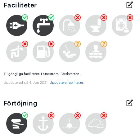
Faciliteter
Tillgängliga faciliteter: Landström, Färskvatten.
Uppdaterad på 4. Jun 2021.
Uppdatera faciliteter
.
Förtöjning