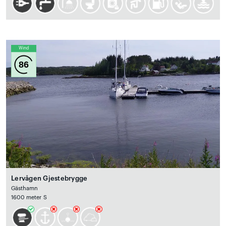
Wind
86
Lervågen Gjestebrygge
Gästhamn
1600 meter S