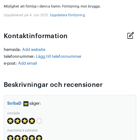
Möjlighet att förtöja i denna hamn: Förtöjning mot brygga.
Uppdaterad på 4. Jun 2021.
Uppdatera förtöjning
.
Kontaktinformation
hemsida:
Add website
telefonnummer:
Lägg till telefonnummer
e-post:
Add email
Beskrivningar och recensioner
SolbaD
säger:
område
maritima kvaliteter