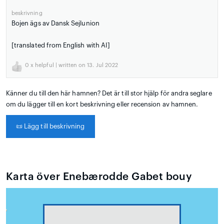
beskrivning
Bojen ägs av Dansk Sejlunion
[translated from English with AI]
0
x helpful | written on 13. Jul 2022
Känner du till den här hamnen? Det är till stor hjälp för andra seglare
om du lägger till en kort beskrivning eller recension av hamnen.
📜
Lägg till beskrivning
Karta över Enebærodde Gabet bouy