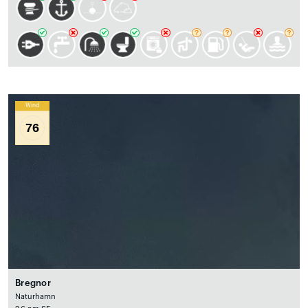
Wind
76
Bregnor
Naturhamn