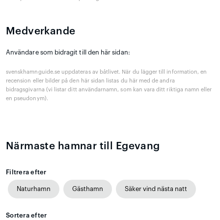
Medverkande
Användare som bidragit till den här sidan:
svenskhamnguide.se uppdateras av båtlivet. När du lägger till information, en
recension eller bilder på den här sidan listas du här med de andra
bidragsgivarna (vi listar ditt användarnamn, som kan vara ditt riktiga namn eller
en pseudonym).
Närmaste hamnar till Egevang
Filtrera efter
Naturhamn
Gästhamn
Säker vind nästa natt
Sortera efter