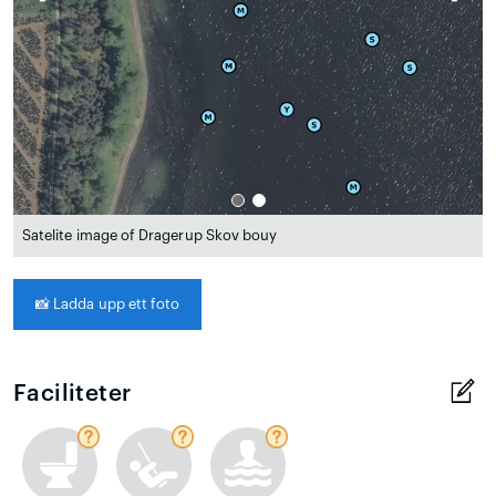
Satelite image of Dragerup Skov bouy
📸
Ladda upp ett foto
Faciliteter