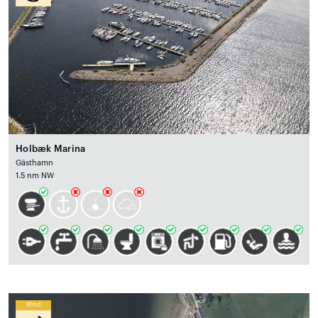
Holbæk Marina
Gästhamn
1.5 nm NW
Wind