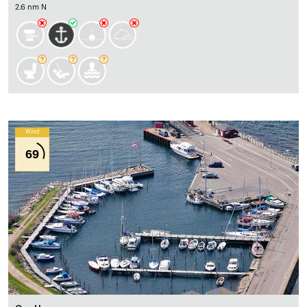
2.6 nm N
Wind
69