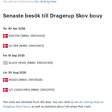
the safe wind directions
by clicking here
.
Senaste besök till Dragerup Skov bouy
Tor 30 Apr 2026
KINTYRE [MMSI: 219023312]
SU-PER [MMSI: 219010801]
Fre 19 Sep 2025
BLACK PEARL [MMSI: 219030788]
Lör 30 Aug 2025
MUDDI [MMSI: 219011538]
S/Y CASSIOPEIA [MMSI: 219029112]
The visits are retrieved from AIS data. You can click to
see all visiting ships to
Dragerup Skov bouy
, as well as statistics about the ships that visits