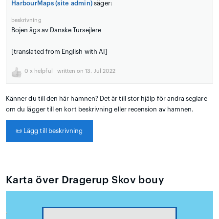
HarbourMaps (site admin)
säger:
beskrivning
Bojen ägs av Danske Tursejlere
[translated from English with AI]
0
x helpful | written on 13. Jul 2022
Känner du till den här hamnen? Det är till stor hjälp för andra seglare
om du lägger till en kort beskrivning eller recension av hamnen.
📜
Lägg till beskrivning
Karta över Dragerup Skov bouy