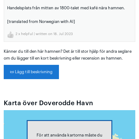
Handelsplats från mitten av 1800-talet med kafé nära hamnen.
[translated from Norwegian with AI]
2
x helpful | written on 18. Jul 2023
Känner du till den här hamnen? Det är till stor hjälp för andra seglare
om du lägger till en kort beskrivning eller recension av hamnen.
📜
Lägg till beskrivning
Karta över Doverodde Havn
För att använda kartorna måste du