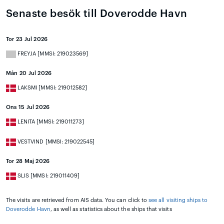
Senaste besök till Doverodde Havn
Tor 23 Jul 2026
FREYJA [MMSI: 219023569]
Mån 20 Jul 2026
LAKSMI [MMSI: 219012582]
Ons 15 Jul 2026
LENITA [MMSI: 219011273]
VESTVIND [MMSI: 219022545]
Tor 28 Maj 2026
SLIS [MMSI: 219011409]
The visits are retrieved from AIS data. You can click to
see all visiting ships to
Doverodde Havn
, as well as statistics about the ships that visits