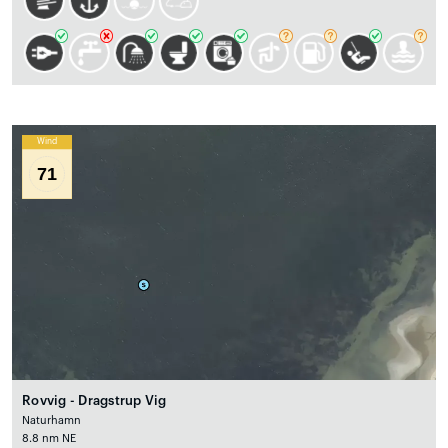
Wind
71
Rovvig - Dragstrup Vig
Naturhamn
8.8 nm NE