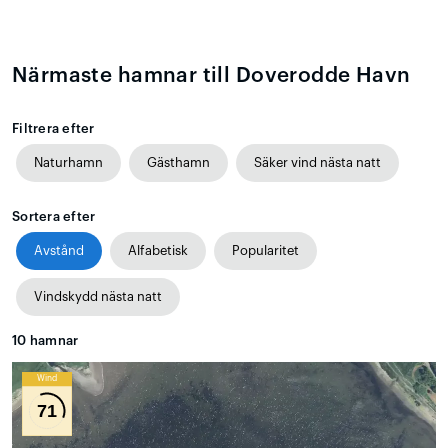
Närmaste hamnar till Doverodde Havn
Filtrera efter
Naturhamn
Gästhamn
Säker vind nästa natt
Sortera efter
Avstånd
Alfabetisk
Popularitet
Vindskydd nästa natt
10
hamnar
Wind
71