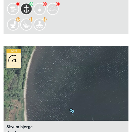
Wind
71
Skyum bjerge