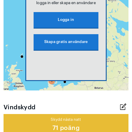
logga in eller skapa en användare
Logga in
Skapa gratis användare
Vindskydd
Skydd nästa natt
71 poäng