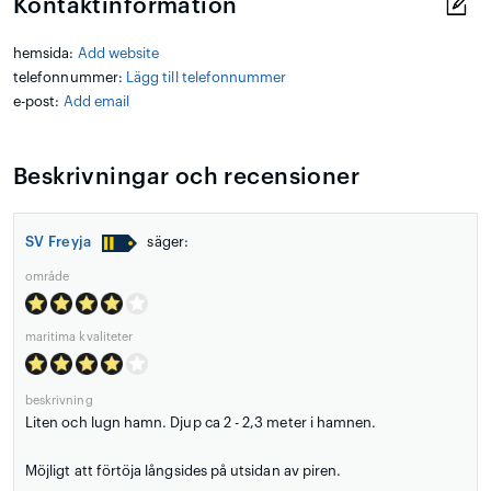
Kontaktinformation
hemsida:
Add website
telefonnummer:
Lägg till telefonnummer
e-post:
Add email
Beskrivningar och recensioner
SV Freyja
säger:
område
maritima kvaliteter
beskrivning
Liten och lugn hamn. Djup ca 2 - 2,3 meter i hamnen.
Möjligt att förtöja långsides på utsidan av piren.