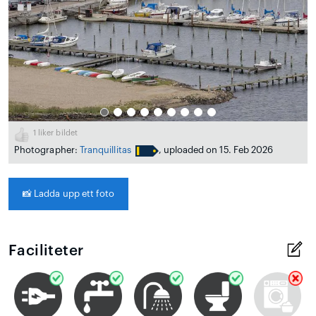
1
liker bildet
Photographer:
Tranquillitas
, uploaded on 15. Feb 2026
📸
Ladda upp ett foto
Faciliteter