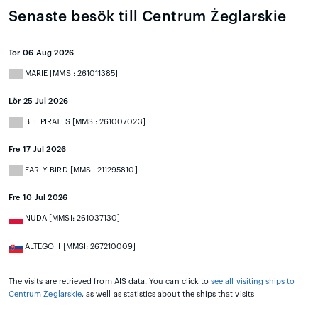
Senaste besök till Centrum Żeglarskie
Tor 06 Aug 2026
MARIE [MMSI: 261011385]
Lör 25 Jul 2026
BEE PIRATES [MMSI: 261007023]
Fre 17 Jul 2026
EARLY BIRD [MMSI: 211295810]
Fre 10 Jul 2026
NUDA [MMSI: 261037130]
ALTEGO II [MMSI: 267210009]
The visits are retrieved from AIS data. You can click to
see all visiting ships to
Centrum Żeglarskie
, as well as statistics about the ships that visits