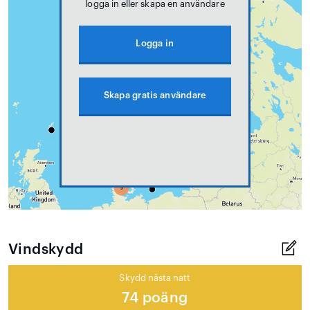
logga in eller skapa en användare
Logga in
Skapa gratis användare
Vindskydd
Skydd nästa natt
74 poäng