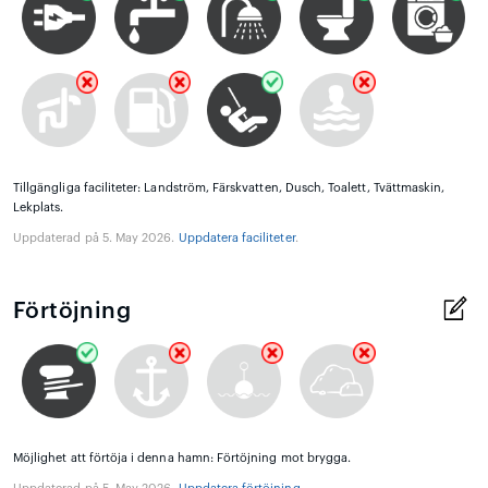
Tillgängliga faciliteter: Landström, Färskvatten, Dusch, Toalett, Tvättmaskin,
Lekplats.
Uppdaterad på 5. May 2026.
Uppdatera faciliteter
.
Förtöjning
Möjlighet att förtöja i denna hamn: Förtöjning mot brygga.