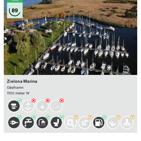
Wind
89
Zielona Marina
Gästhamn
1100 meter W