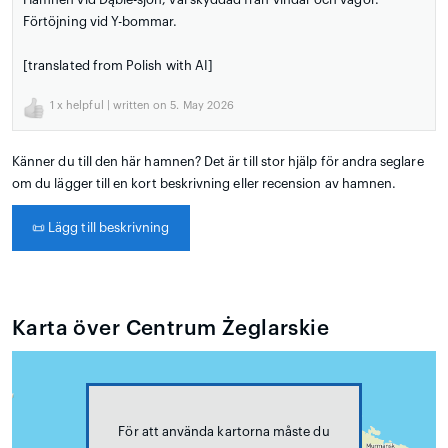
Förtöjning vid Y-bommar.
[translated from Polish with AI]
1
x helpful | written on 5. May 2026
Känner du till den här hamnen? Det är till stor hjälp för andra seglare
om du lägger till en kort beskrivning eller recension av hamnen.
📜
Lägg till beskrivning
Karta över Centrum Żeglarskie
För att använda kartorna måste du