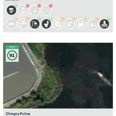
Wind
91
Olimpia Police