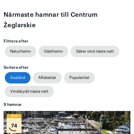
Närmaste hamnar till Centrum
Żeglarskie
Filtrera efter
Naturhamn
Gästhamn
Säker vind nästa natt
Sortera efter
Avstånd
Alfabetisk
Popularitet
Vindskydd nästa natt
9
hamnar
Wind
74