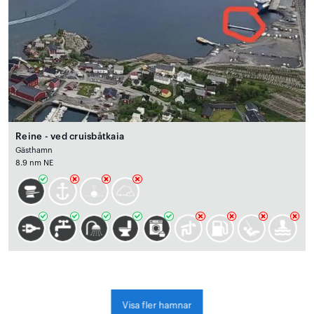
Reine - ved cruisbåtkaia
Gästhamn
8.9 nm NE
Visa fler hamnar