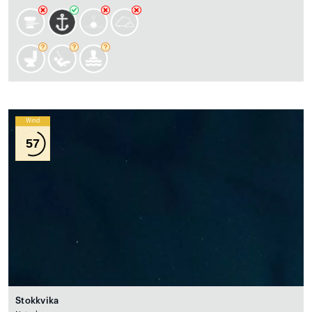
Wind
57
Stokkvika