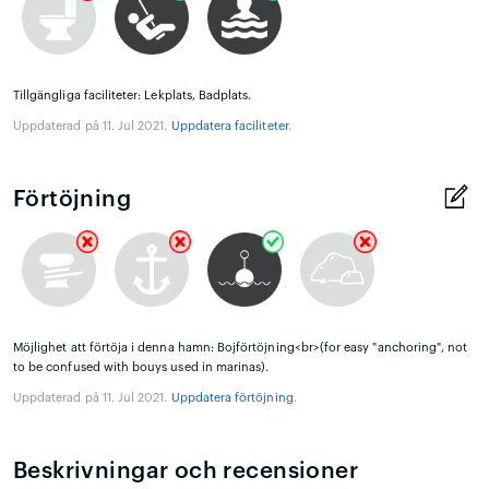
Tillgängliga faciliteter: Lekplats, Badplats.
Uppdaterad på 11. Jul 2021.
Uppdatera faciliteter
.
Förtöjning
Möjlighet att förtöja i denna hamn: Bojförtöjning<br>(for easy "anchoring", not
to be confused with bouys used in marinas).
Uppdaterad på 11. Jul 2021.
Uppdatera förtöjning
.
Beskrivningar och recensioner