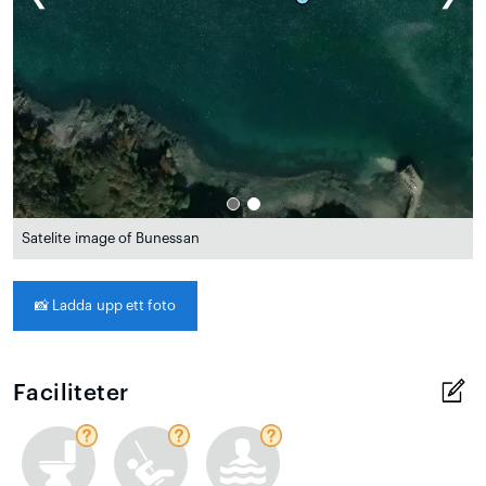
Satelite image of Bunessan
📸
Ladda upp ett foto
Faciliteter