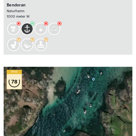
Bendoran
Naturhamn
1000 meter W
Wind
78