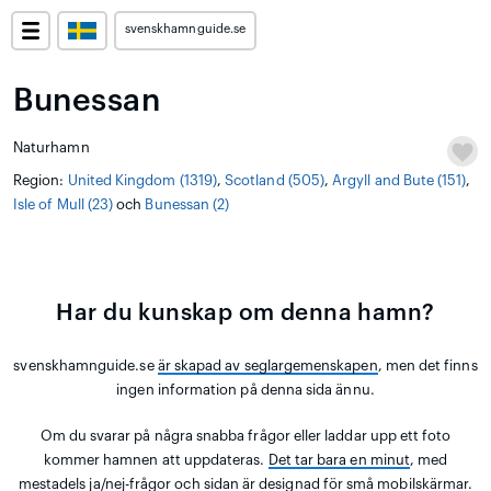
svenskhamnguide.se
Bunessan
Naturhamn
Region:
United Kingdom (1319)
,
Scotland (505)
,
Argyll and Bute (151)
,
Isle of Mull (23)
och
Bunessan (2)
Har du kunskap om denna hamn?
svenskhamnguide.se
är skapad av seglargemenskapen
, men det finns
ingen information på denna sida ännu.
Om du svarar på några snabba frågor eller laddar upp ett foto
kommer hamnen att uppdateras.
Det tar bara en minut
, med
mestadels ja/nej-frågor och sidan är designad för små mobilskärmar.