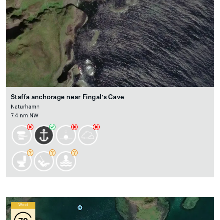
Staffa anchorage near Fingal’s Cave
Naturhamn
7.4 nm NW
Wind