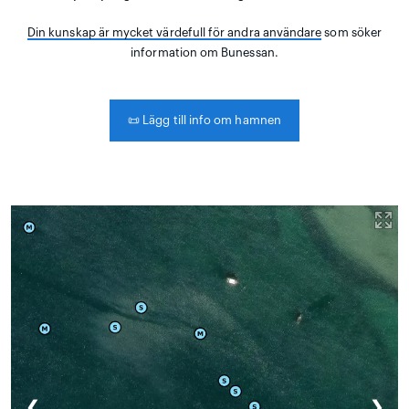
Din kunskap är mycket värdefull för andra användare
som söker
information om Bunessan.
📜
Lägg till info om hamnen
❮
❯