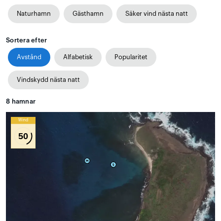
Naturhamn
Gästhamn
Säker vind nästa natt
Sortera efter
Avstånd
Alfabetisk
Popularitet
Vindskydd nästa natt
8
hamnar
Wind
50