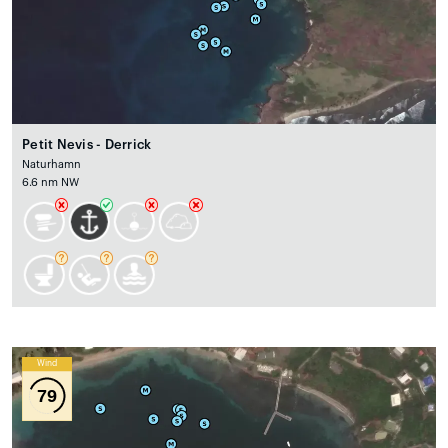
Petit Nevis - Derrick
Naturhamn
6.6 nm NW
Wind
79