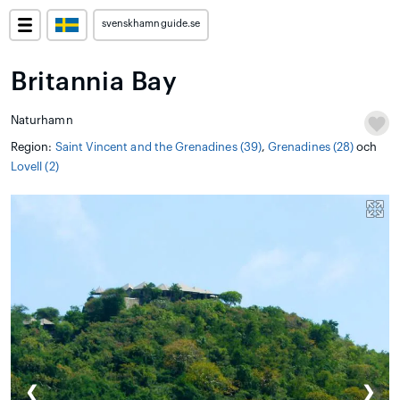
svenskhamnguide.se
Britannia Bay
Naturhamn
Region:
Saint Vincent and the Grenadines (39)
,
Grenadines (28)
och
Lovell (2)
❮
❯