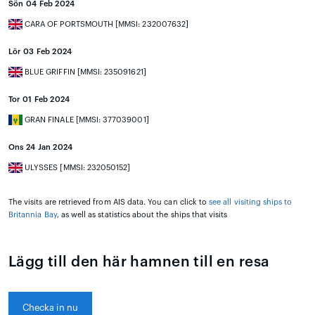
Sön 04 Feb 2024
CARA OF PORTSMOUTH [MMSI: 232007632]
Lör 03 Feb 2024
BLUE GRIFFIN [MMSI: 235091621]
Tor 01 Feb 2024
GRAN FINALE [MMSI: 377039001]
Ons 24 Jan 2024
ULYSSES [MMSI: 232050152]
The visits are retrieved from AIS data. You can click to
see all visiting ships to
Britannia Bay
, as well as statistics about the ships that visits
Lägg till den här hamnen till en resa
Checka in nu