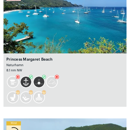
Princess Margaret Beach
Naturhamn
8.1 nm NW
Wind