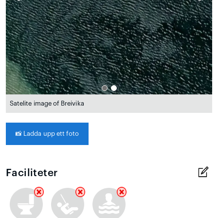
Satelite image of Breivika
📸
Ladda upp ett foto
Faciliteter