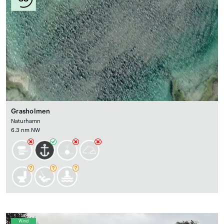
Grasholmen
Naturhamn
6.3 nm NW
Wind