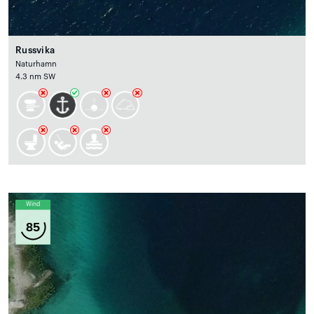
Russvika
Naturhamn
4.3 nm SW
Wind
85