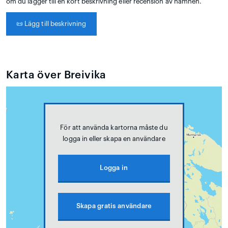
om du lägger till en kort beskrivning eller recension av hamnen.
📜
Lägg till beskrivning
Karta över Breivika
För att använda kartorna måste du
logga in eller skapa en användare
Logga in
Skapa gratis användare