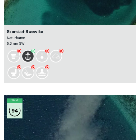
Skarstad-Russvika
Naturhamn
5.3 nm SW
Wind
94