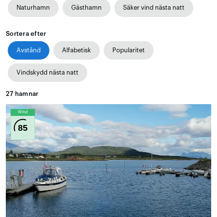
Naturhamn
Gästhamn
Säker vind nästa natt
Sortera efter
Avstånd
Alfabetisk
Popularitet
Vindskydd nästa natt
27
hamnar
Wind
85