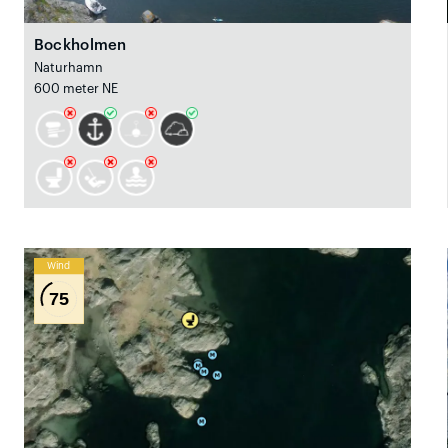
Bockholmen
Naturhamn
600 meter NE
Wind
75