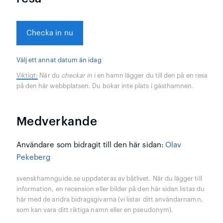
Checka in nu
Välj ett annat datum än idag
Viktigt:
När du
checkar in
i en hamn lägger du till den på en resa
på den här webbplatsen. Du bokar inte plats i gästhamnen.
Medverkande
Användare som bidragit till den här sidan:
Olav
Pekeberg
svenskhamnguide.se uppdateras av båtlivet. När du lägger till
information, en recension eller bilder på den här sidan listas du
här med de andra bidragsgivarna (vi listar ditt användarnamn,
som kan vara ditt riktiga namn eller en pseudonym).