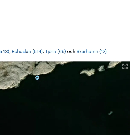
(543)
,
Bohuslän (514)
,
Tjörn (69)
och
Skärhamn (12)