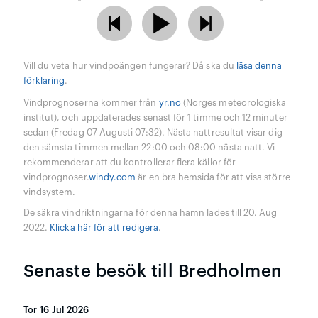
Vill du veta hur vindpoängen fungerar? Då ska du
läsa denna
förklaring
.
Vindprognoserna kommer från
yr.no
(Norges meteorologiska
institut), och uppdaterades senast för 1 timme och 12 minuter
sedan (Fredag 07 Augusti 07:32). Nästa nattresultat visar dig
den sämsta timmen mellan 22:00 och 08:00 nästa natt. Vi
rekommenderar att du kontrollerar flera källor för
vindprognoser.
windy.com
är en bra hemsida för att visa större
vindsystem.
De säkra vindriktningarna för denna hamn lades till 20. Aug
2022.
Klicka här för att redigera
.
Senaste besök till Bredholmen
Tor 16 Jul 2026