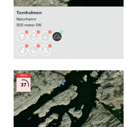
Tornholmen
Naturhamn
500 meter SW
Wind
37