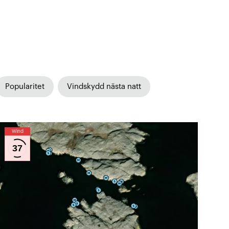
Popularitet
Vindskydd nästa natt
Wind
37