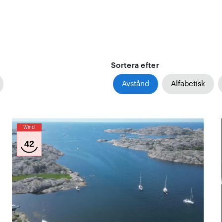
Sortera efter
Avstånd
Alfabetisk
Wind
42