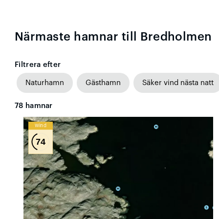
Närmaste hamnar till Bredholmen
Filtrera efter
Naturhamn
Gästhamn
Säker vind nästa natt
78
hamnar
Wind
74