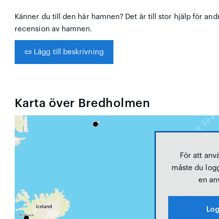
Känner du till den här hamnen? Det är till stor hjälp för and
recension av hamnen.
📜
Lägg till beskrivning
Karta över Bredholmen
För att anv
måste du logg
en an
Log