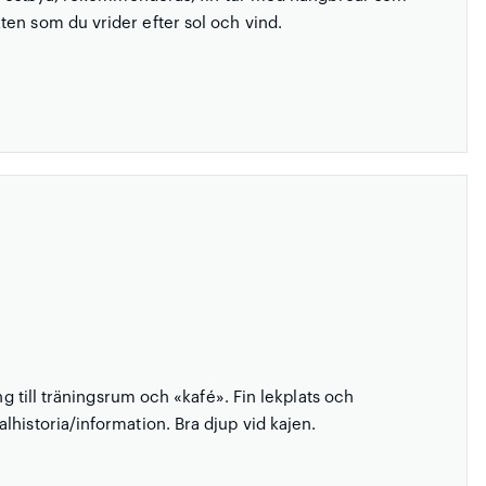
en som du vrider efter sol och vind.
ng till träningsrum och «kafé». Fin lekplats och
historia/information. Bra djup vid kajen.