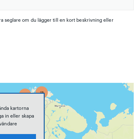
ra seglare om du lägger till en kort beskrivning eller
ända kartorna
a in eller skapa
vändare