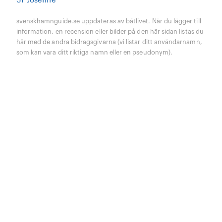
SY Josefine
svenskhamnguide.se uppdateras av båtlivet. När du lägger till
information, en recension eller bilder på den här sidan listas du
här med de andra bidragsgivarna (vi listar ditt användarnamn,
som kan vara ditt riktiga namn eller en pseudonym).