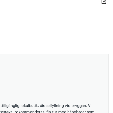
tillgänglig lokalbutik, dieselfyllning vid bryggan. Vi
t prestøya, rekommenderas, fin tur med hängbroar som