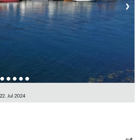
❯
22. Jul 2024