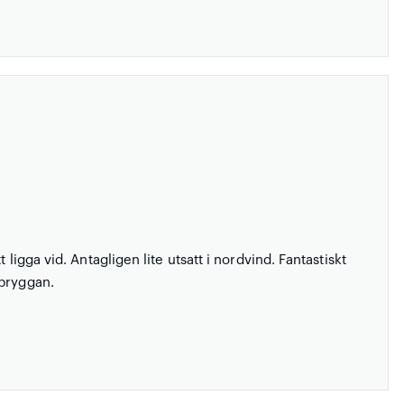
 ligga vid. Antagligen lite utsatt i nordvind. Fantastiskt
 bryggan.