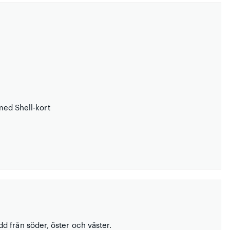
 med Shell-kort
 från söder, öster och väster.