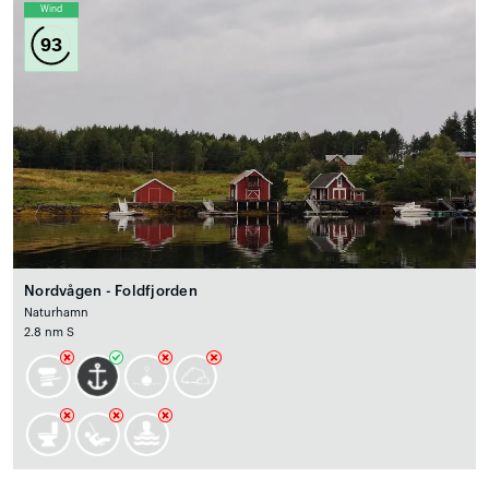
Wind
93
Nordvågen - Foldfjorden
Naturhamn
2.8 nm S