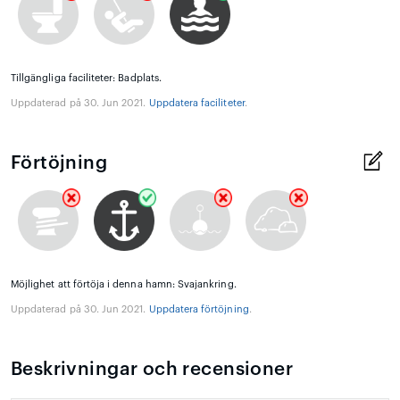
Tillgängliga faciliteter: Badplats.
Uppdaterad på 30. Jun 2021.
Uppdatera faciliteter
.
Förtöjning
Möjlighet att förtöja i denna hamn: Svajankring.
Uppdaterad på 30. Jun 2021.
Uppdatera förtöjning
.
Beskrivningar och recensioner