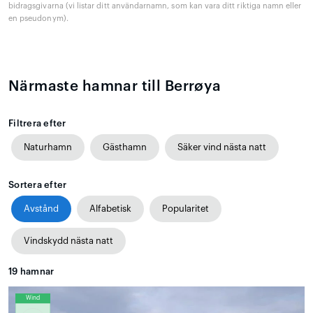
bidragsgivarna (vi listar ditt användarnamn, som kan vara ditt riktiga namn eller
en pseudonym).
Närmaste hamnar till Berrøya
Filtrera efter
Naturhamn
Gästhamn
Säker vind nästa natt
Sortera efter
Avstånd
Alfabetisk
Popularitet
Vindskydd nästa natt
19
hamnar
Wind