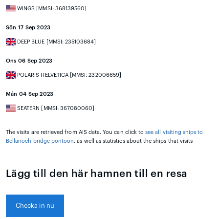
WINGS [MMSI: 368139560]
Sön 17 Sep 2023
DEEP BLUE [MMSI: 235103684]
Ons 06 Sep 2023
POLARIS HELVETICA [MMSI: 232006659]
Mån 04 Sep 2023
SEATERN [MMSI: 367080060]
The visits are retrieved from AIS data. You can click to
see all visiting ships to
Bellanoch bridge pontoon
, as well as statistics about the ships that visits
Lägg till den här hamnen till en resa
Checka in nu