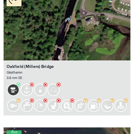
Oakfield (Millers) Bridge
Gästhamn
3.6 nm SE
Wind