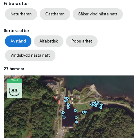
Filtrera efter
Naturhamn
Gästhamn
Säker vind nästa natt
Sortera efter
Avstånd
Alfabetisk
Popularitet
Vindskydd nästa natt
27
hamnar
Wind
83