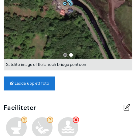
Satelite image of Bellanoch bridge pontoon
📸
Ladda upp ett foto
Faciliteter