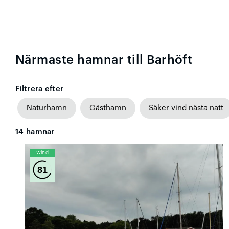
Närmaste hamnar till Barhöft
Filtrera efter
Naturhamn
Gästhamn
Säker vind nästa natt
14
hamnar
Wind
81