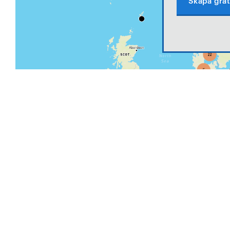
Skapa grat