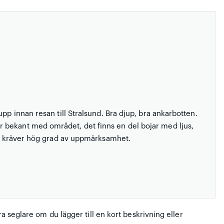
pp innan resan till Stralsund. Bra djup, bra ankarbotten.
 bekant med området, det finns en del bojar med ljus,
men kräver hög grad av uppmärksamhet.
ra seglare om du lägger till en kort beskrivning eller