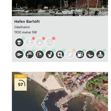
Hafen Barhöft
Gästhamn
1100 meter SW
Wind
57