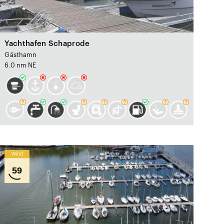
Yachthafen Schaprode
Gästhamn
6.0 nm NE
Wind
59