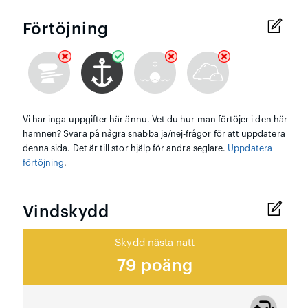
Förtöjning
Vi har inga uppgifter här ännu. Vet du hur man förtöjer i den här
hamnen? Svara på några snabba ja/nej-frågor för att uppdatera
denna sida. Det är till stor hjälp för andra seglare.
Uppdatera
förtöjning
.
Vindskydd
Skydd nästa natt
79 poäng