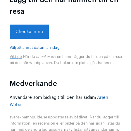
resa
Checka in nu
Välj ett annat datum än idag
Viktigt:
När du
checkar in
i en hamn lägger du till den på en resa
på den här webbplatsen. Du bokar inte plats i gästhamnen.
Medverkande
Användare som bidragit till den här sidan:
Arjen
Weber
svenskhamnguide.se uppdateras av båtlivet. När du lägger till
information, en recension eller bilder på den här sidan listas du
här med de andra bidragsgivarna (vi listar ditt användarnamn,