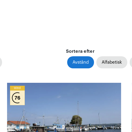
Sortera efter
Avstånd
Alfabetisk
Wind
76