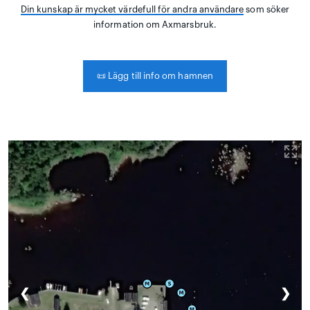
Din kunskap är mycket värdefull för andra användare
som söker
information om Axmarsbruk.
📜
Lägg till info om hamnen
❮
❯