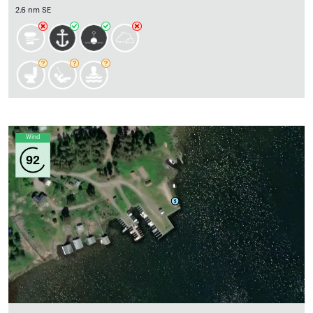
2.6 nm SE
Wind
92