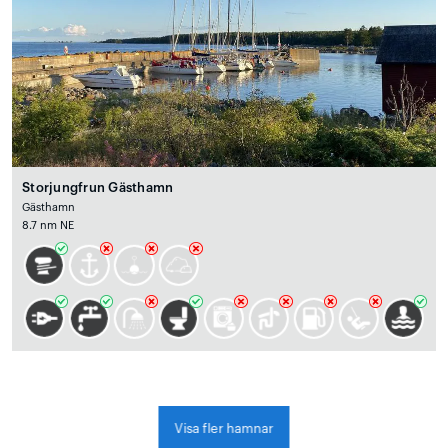
Storjungfrun Gästhamn
Gästhamn
8.7 nm NE
Visa fler hamnar