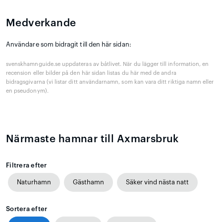
Medverkande
Användare som bidragit till den här sidan:
svenskhamnguide.se uppdateras av båtlivet. När du lägger till information, en
recension eller bilder på den här sidan listas du här med de andra
bidragsgivarna (vi listar ditt användarnamn, som kan vara ditt riktiga namn eller
en pseudonym).
Närmaste hamnar till Axmarsbruk
Filtrera efter
Naturhamn
Gästhamn
Säker vind nästa natt
Sortera efter