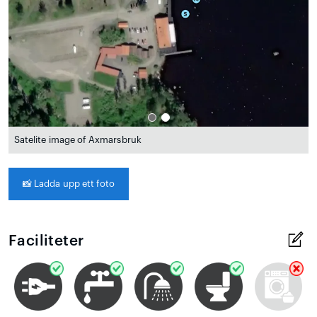
Satelite image of Axmarsbruk
📸
Ladda upp ett foto
Faciliteter