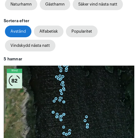
Naturhamn
Gästhamn
Säker vind nästa natt
Sortera efter
Avstånd
Alfabetisk
Popularitet
Vindskydd nästa natt
5
hamnar
Wind
82