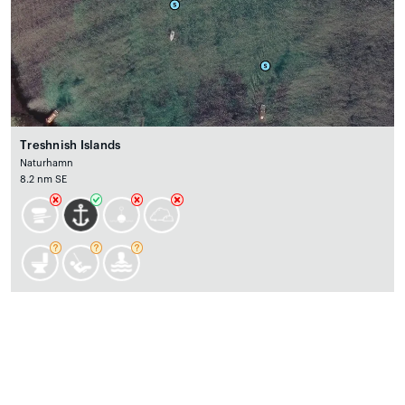
Treshnish Islands
Naturhamn
8.2 nm SE