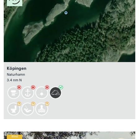
Köpingen
Naturhamn
3.4 nm N
Wind