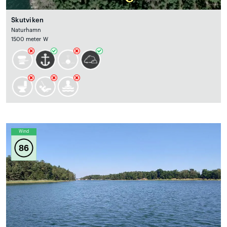
Skutviken
Naturhamn
1500 meter W
Wind
86