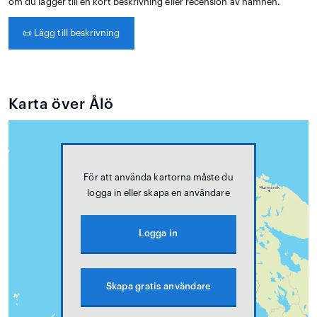
om du lägger till en kort beskrivning eller recension av hamnen.
📜
Lägg till beskrivning
Karta över Ålö
För att använda kartorna måste du
logga in eller skapa en användare
Logga in
Skapa gratis användare