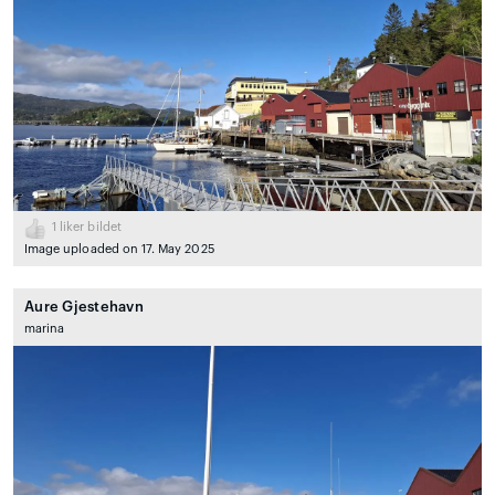
1
liker bildet
Image uploaded on 17. May 2025
Aure Gjestehavn
marina