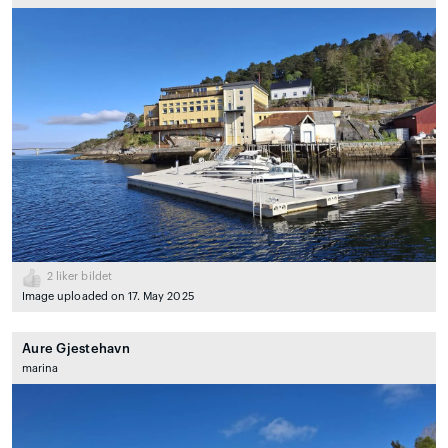
2
liker bildet
Image uploaded on 17. May 2025
Aure Gjestehavn
marina