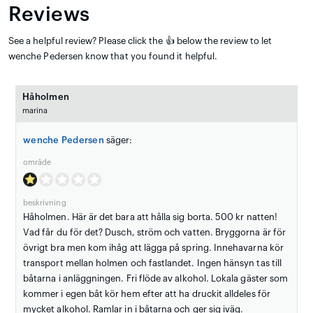
Reviews
See a helpful review? Please click the 👍 below the review to let
wenche Pedersen know that you found it helpful.
Håholmen
marina
wenche Pedersen
säger:
område
beskrivning
Håholmen. Här är det bara att hålla sig borta. 500 kr natten!
Vad får du för det? Dusch, ström och vatten. Bryggorna är för
övrigt bra men kom ihåg att lägga på spring. Innehavarna kör
transport mellan holmen och fastlandet. Ingen hänsyn tas till
båtarna i anläggningen. Fri flöde av alkohol. Lokala gäster som
kommer i egen båt kör hem efter att ha druckit alldeles för
mycket alkohol. Ramlar in i båtarna och ger sig iväg.