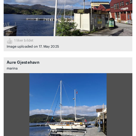
1
liker bildet
Image uploaded on 17. May 2025
Aure Gjestehavn
marina