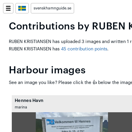
svenskhamnguide.se
Contributions by RUBEN
RUBEN KRISTIANSEN has uploaded 3 images and written 1 re
RUBEN KRISTIANSEN has
45 contribution points
.
Harbour images
See an image you like? Please click the 👍 below the imag
Hennes Havn
marina