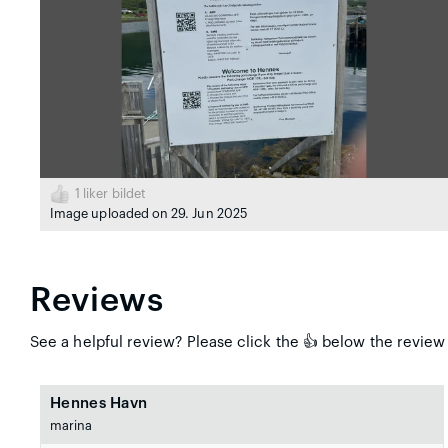
1
liker bildet
Image uploaded on 29. Jun 2025
Reviews
See a helpful review? Please click the 👍 below the review
Hennes Havn
marina