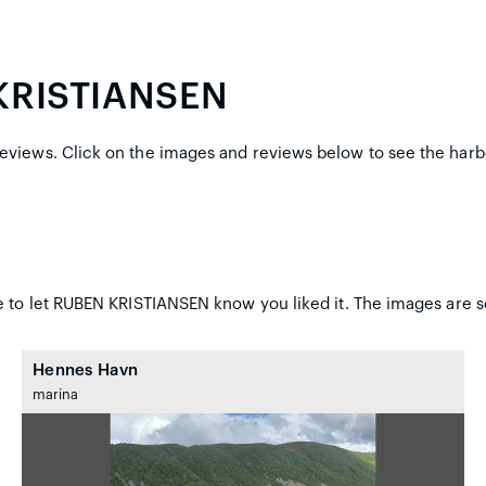
 KRISTIANSEN
views. Click on the images and reviews below to see the harb
e to let RUBEN KRISTIANSEN know you liked it. The images are so
Hennes Havn
marina