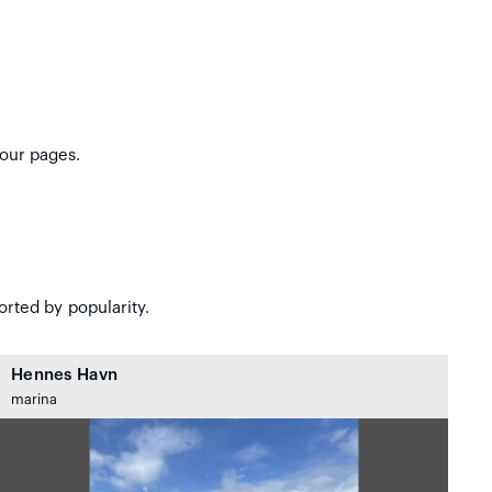
our pages.
rted by popularity.
Hennes Havn
marina