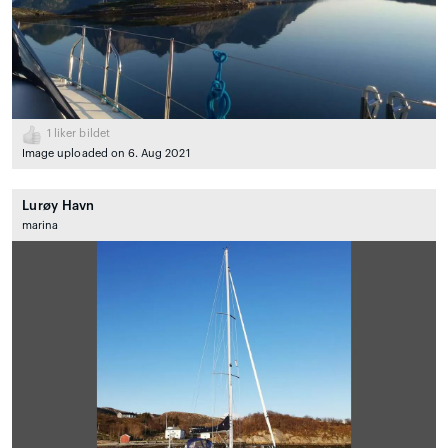
1
liker bildet
Image uploaded on 6. Aug 2021
Lurøy Havn
marina