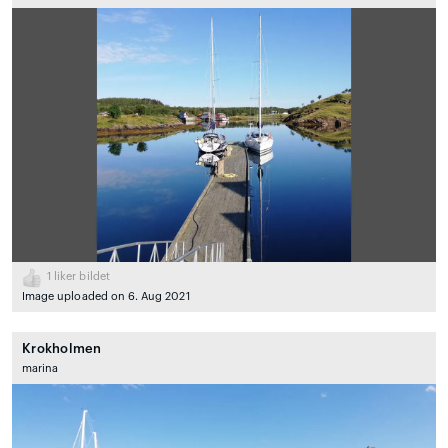
1
liker bildet
Image uploaded on 6. Aug 2021
Krokholmen
marina