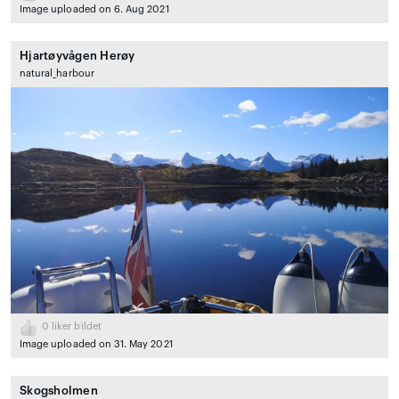
Image uploaded on 6. Aug 2021
Hjartøyvågen Herøy
natural_harbour
0
liker bildet
Image uploaded on 31. May 2021
Skogsholmen