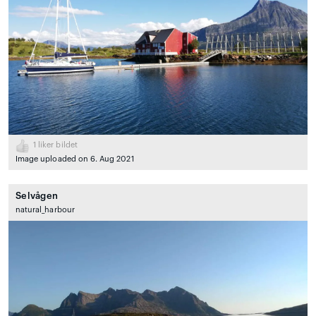
1
liker bildet
Image uploaded on 6. Aug 2021
Selvågen
natural_harbour