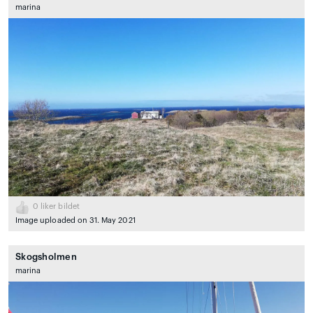
marina
0
liker bildet
Image uploaded on 31. May 2021
Skogsholmen
marina