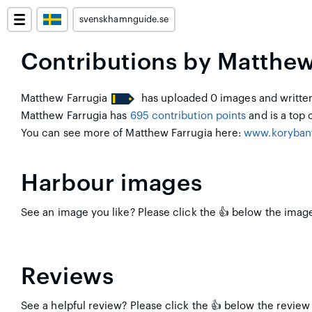
svenskhamnguide.se
Contributions by Matthew
Matthew Farrugia
has uploaded 0 images and written
Matthew Farrugia has
695 contribution points
and is a top c
You can see more of Matthew Farrugia here:
www.korybant
Harbour images
See an image you like? Please click the 👍 below the image
Reviews
See a helpful review? Please click the 👍 below the review 