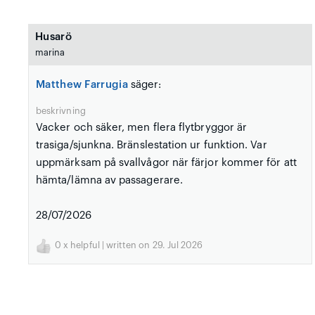
Husarö
marina
Matthew Farrugia
säger:
beskrivning
Vacker och säker, men flera flytbryggor är
trasiga/sjunkna. Bränslestation ur funktion. Var
uppmärksam på svallvågor när färjor kommer för att
hämta/lämna av passagerare.
28/07/2026
0
x helpful | written on 29. Jul 2026