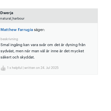
Dwerja
natural_harbour
Matthew Farrugia
säger:
beskrivning
Smal ingång kan vara svår om det är dyning från
sydväst, men när man väl är inne är det mycket
säkert och skyddat.
1
x helpful | written on 24. Jul 2025