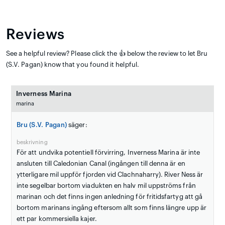
Reviews
See a helpful review? Please click the 👍 below the review to let Bru
(S.V. Pagan) know that you found it helpful.
Inverness Marina
marina
Bru (S.V. Pagan)
säger:
beskrivning
För att undvika potentiell förvirring, Inverness Marina är inte
ansluten till Caledonian Canal (ingången till denna är en
ytterligare mil uppför fjorden vid Clachnaharry). River Ness är
inte segelbar bortom viadukten en halv mil uppströms från
marinan och det finns ingen anledning för fritidsfartyg att gå
bortom marinans ingång eftersom allt som finns längre upp är
ett par kommersiella kajer.