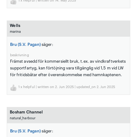
1
x helpful | written on 14. May 2025
Wells
marina
Bru (S.V. Pagan)
säger:
beskrivning
Främst avsedd för kommersiellt bruk, t.ex. av vindkraftverkets
supportfartyg, kan förtöjning vara tillgänglig vid 1,5 m vid LW
för fritidsbåtar efter överenskommelse med hamnkaptenen.
1
x helpful | written on 2. Jun 2025 | updated_on 2. Jun 2025
Bosham Channel
natural_harbour
Bru (S.V. Pagan)
säger: