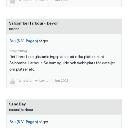
Salcombe Harbour - Devon
marina
Bru (S.V. Pagan)
säger:
beskrivning
Det finns flera gästankringsplatser på olika platser runt
Salcombe Harbour. Se hamnguide och webbplats för detaljer
om platser etc.
1
x helpful | written on 1. Jun 2025
Sand Bay
natural_harbour
Bru (S.V. Pagan)
säger: