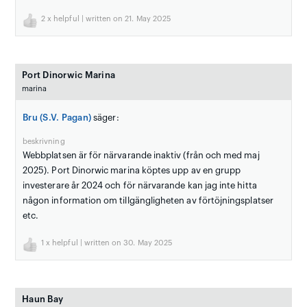
2
x helpful | written on 21. May 2025
Port Dinorwic Marina
marina
Bru (S.V. Pagan)
säger:
beskrivning
Webbplatsen är för närvarande inaktiv (från och med maj
2025). Port Dinorwic marina köptes upp av en grupp
investerare år 2024 och för närvarande kan jag inte hitta
någon information om tillgängligheten av förtöjningsplatser
etc.
1
x helpful | written on 30. May 2025
Haun Bay