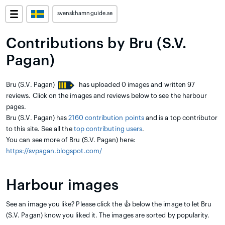
svenskhamnguide.se
Contributions by Bru (S.V.
Pagan)
Bru (S.V. Pagan)
has uploaded 0 images and written 97
reviews. Click on the images and reviews below to see the harbour
pages.
Bru (S.V. Pagan) has
2160 contribution points
and is a top contributor
to this site. See all the
top contributing users
.
You can see more of Bru (S.V. Pagan) here:
https://svpagan.blogspot.com/
Harbour images
See an image you like? Please click the 👍 below the image to let Bru
(S.V. Pagan) know you liked it. The images are sorted by popularity.