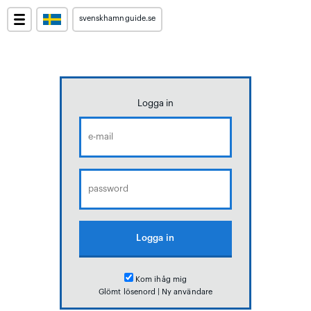
svenskhamnguide.se
Logga in
Kom ihåg mig
Glömt lösenord
|
Ny användare