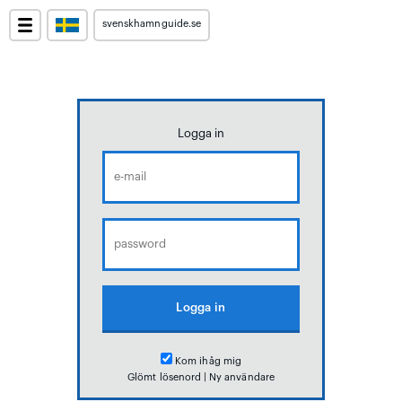
svenskhamnguide.se
Logga in
Kom ihåg mig
Glömt lösenord
|
Ny användare