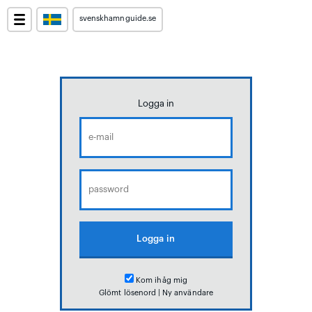
svenskhamnguide.se
Logga in
Kom ihåg mig
Glömt lösenord
|
Ny användare