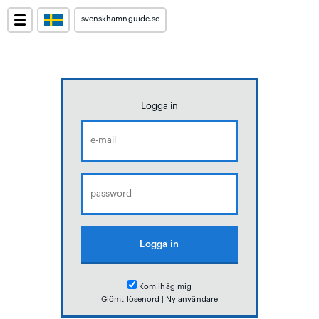
svenskhamnguide.se
Logga in
Kom ihåg mig
Glömt lösenord
|
Ny användare