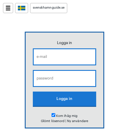
svenskhamnguide.se
Logga in
Kom ihåg mig
Glömt lösenord
|
Ny användare