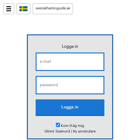
svenskhamnguide.se
Logga in
Kom ihåg mig
Glömt lösenord
|
Ny användare