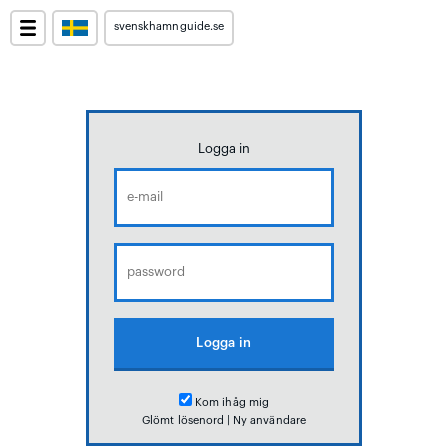
svenskhamnguide.se
Logga in
Kom ihåg mig
Glömt lösenord
|
Ny användare