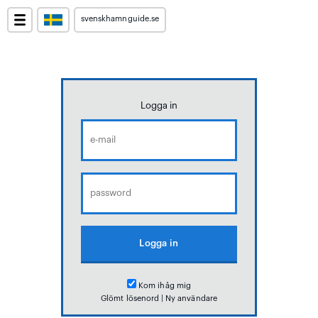
svenskhamnguide.se
Logga in
Kom ihåg mig
Glömt lösenord
|
Ny användare