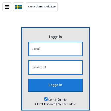
svenskhamnguide.se
Logga in
Kom ihåg mig
Glömt lösenord
|
Ny användare