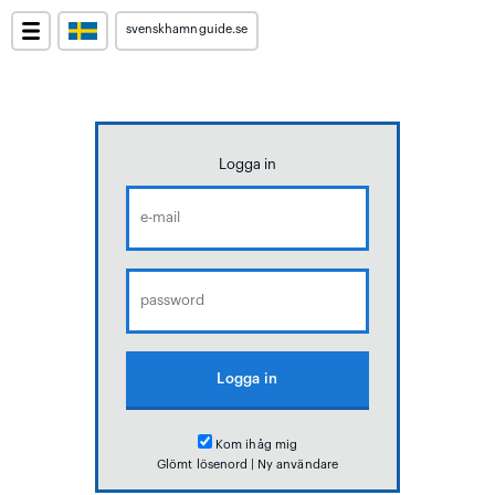
svenskhamnguide.se
Logga in
Kom ihåg mig
Glömt lösenord
|
Ny användare