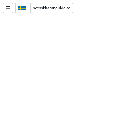
svenskhamnguide.se