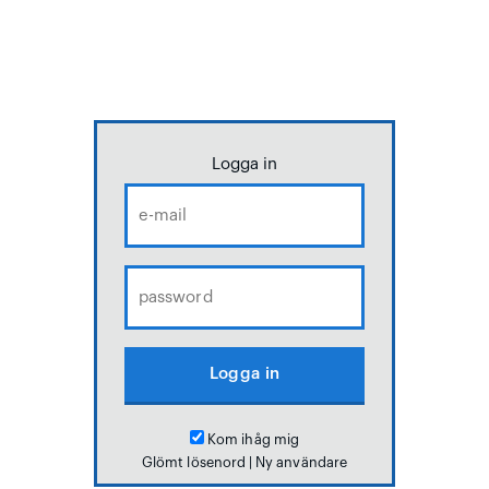
Logga in
Kom ihåg mig
Glömt lösenord
|
Ny användare