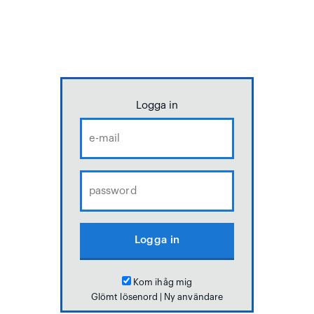
Logga in
Kom ihåg mig
Glömt lösenord
|
Ny användare