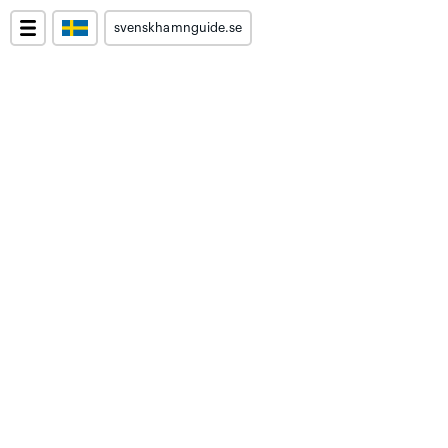
svenskhamnguide.se