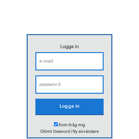
Logga in
Kom ihåg mig
Glömt lösenord
|
Ny användare