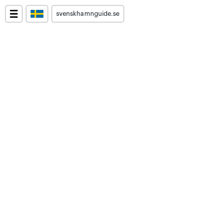
svenskhamnguide.se