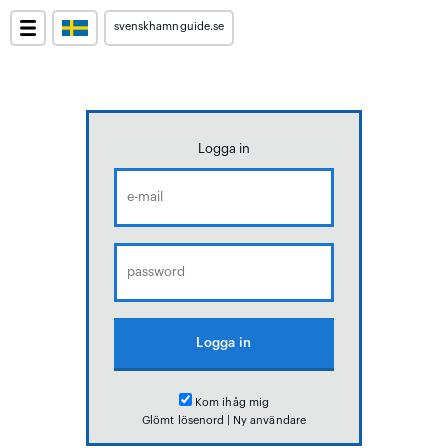
svenskhamnguide.se
Logga in
Kom ihåg mig
Glömt lösenord
|
Ny användare