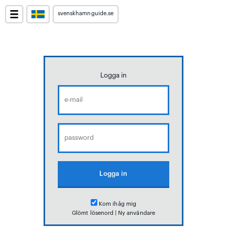
svenskhamnguide.se
Logga in
Kom ihåg mig
Glömt lösenord
|
Ny användare