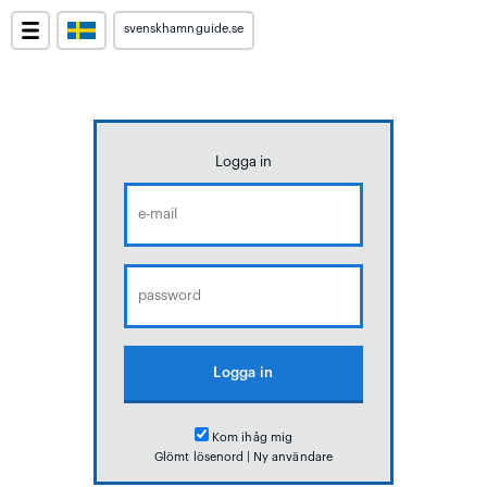
svenskhamnguide.se
Logga in
Kom ihåg mig
Glömt lösenord
|
Ny användare