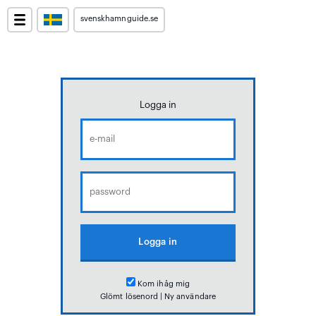
svenskhamnguide.se
Logga in
Kom ihåg mig
Glömt lösenord
|
Ny användare