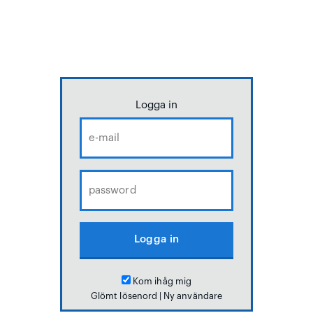
Logga in
Kom ihåg mig
Glömt lösenord
|
Ny användare