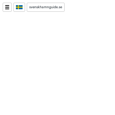
svenskhamnguide.se