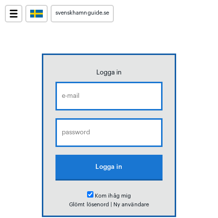
svenskhamnguide.se
Logga in
Kom ihåg mig
Glömt lösenord
|
Ny användare