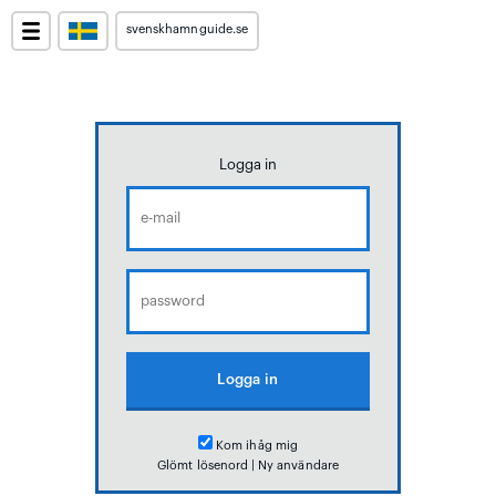
svenskhamnguide.se
Logga in
Kom ihåg mig
Glömt lösenord
|
Ny användare