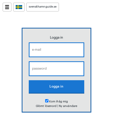
svenskhamnguide.se
Logga in
Kom ihåg mig
Glömt lösenord
|
Ny användare