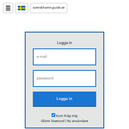
svenskhamnguide.se
Logga in
Kom ihåg mig
Glömt lösenord
|
Ny användare