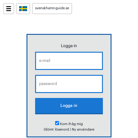
svenskhamnguide.se
Logga in
Kom ihåg mig
Glömt lösenord
|
Ny användare