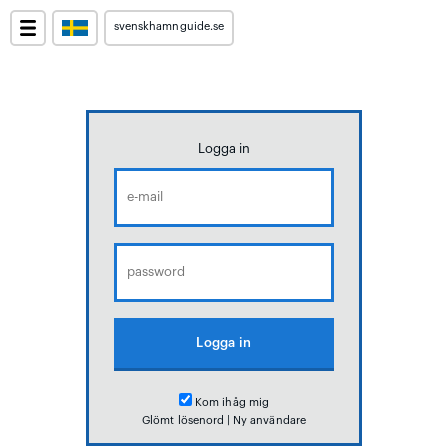
svenskhamnguide.se
Logga in
Kom ihåg mig
Glömt lösenord
|
Ny användare